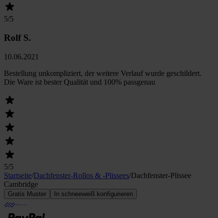
5
/5
Rolf S.
10.06.2021
Bestellung unkompliziert, der weitere Verlauf wurde geschildert.
Die Ware ist bester Qualität und 100% passgenau
5
/5
Startseite
/
Dachfenster-Rollos & -Plissees
/
Dachfenster-Plissee
Cambridge
Gratis Muster
In schneeweiß konfigurieren