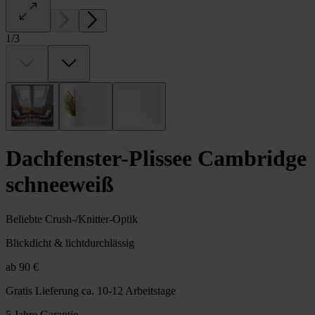
1
/
3
Dachfenster-Plissee Cambridge
schneeweiß
Beliebte Crush-/Knitter-Optik
Blickdicht & lichtdurchlässig
ab
90 €
Gratis Lieferung
ca. 10-12 Arbeitstage
5 Jahre Garantie