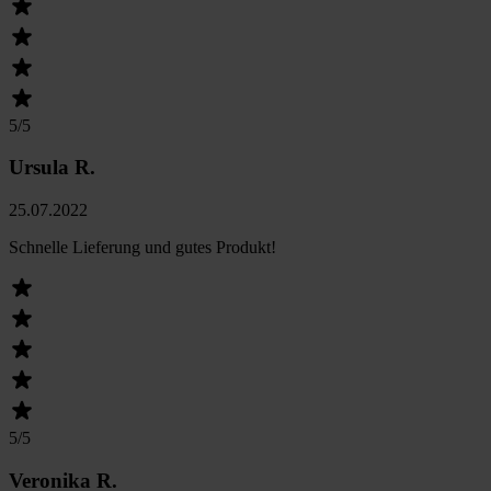
5
/5
Ursula R.
25.07.2022
Schnelle Lieferung und gutes Produkt!
5
/5
Veronika R.